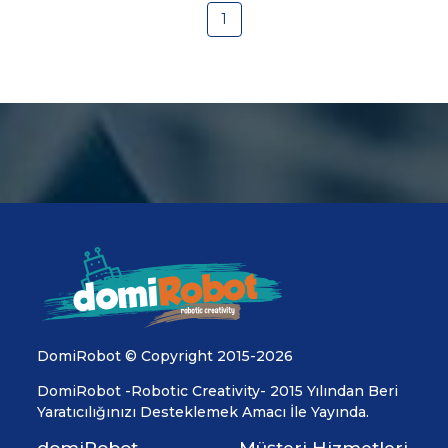
1
DomiRobot © Copyright 2015-2026
DomiRobot -Robotic Creativity- 2015 Yılından Beri
Yaratıcılığınızı Desteklemek Amacı İle Yayında.
domiRobot
Müşteri Hizmetleri