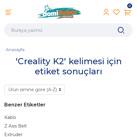
0
Anasayfa
'Creality K2' kelimesi için
etiket sonuçları
Benzer Etiketler
Kablo
Z Axis Belt
Extruder