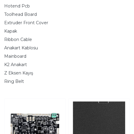
Hotend Pcb
Toolhead Board
Extruder Front Cover
Kapak
Ribbon Cable
Anakart Kablosu
Mainboard
K2 Anakart
Z Eksen Kayış
Ring Belt