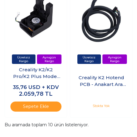
Creality K2/K2
Pro/K2 Plus Model
Creality K2 Hotend
Fan
PCB - Anakart Ara
35,76
USD + KDV
Kablo
2.059,78
TL
Stokta Yok
Sepete Ekle
Bu aramada toplam
10
ürün listeleniyor.