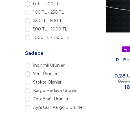
0 TL - 100 TL
100 TL - 250 TL
250 TL - 500 TL
500 TL - 1000 TL
1000 TL - 2500 TL
Sadece
İP - B
İndirimli Ürünler
Yeni Ürünler
0,28
0,40
Stokta Olanlar
1
Kargo Bedava Ürünler
Fotoğraflı Ürünler
Aynı Gün Kargolu Ürünler