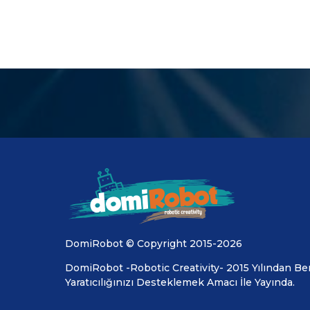
DomiRobot © Copyright 2015-2026
DomiRobot -Robotic Creativity- 2015 Yılından Ber
Yaratıcılığınızı Desteklemek Amacı İle Yayında.