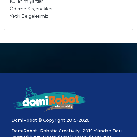
Kullanım Şartları
Ödeme Seçenekleri
Yetki Belgelerimiz
DomiRobot © Copyright 2015-2026
DomiRobot -Robotic Creativity- 2015 Yılından Beri