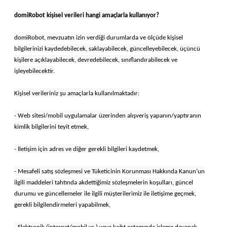
domiRobot kişisel verileri hangi amaçlarla kullanıyor?
domiRobot, mevzuatın izin verdiği durumlarda ve ölçüde kişisel
bilgilerinizi kaydedebilecek, saklayabilecek, güncelleyebilecek, üçüncü
kişilere açıklayabilecek, devredebilecek, sınıflandırabilecek ve
işleyebilecektir.
Kişisel verileriniz şu amaçlarla kullanılmaktadır:
- Web sitesi/mobil uygulamalar üzerinden alışveriş yapanın/yaptıranın
kimlik bilgilerini teyit etmek,
- İletişim için adres ve diğer gerekli bilgileri kaydetmek,
- Mesafeli satış sözleşmesi ve Tüketicinin Korunması Hakkında Kanun’un
ilgili maddeleri tahtında akdettiğimiz sözleşmelerin koşulları, güncel
durumu ve güncellemeler ile ilgili müşterilerimiz ile iletişime geçmek,
gerekli bilgilendirmeleri yapabilmek,