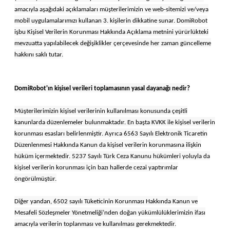
amacıyla aşağıdaki açıklamaları müşterilerimizin ve web-sitemizi ve/veya
mobil uygulamalarımızı kullanan 3. kişilerin dikkatine sunar. DomiRobot
işbu Kişisel Verilerin Korunması Hakkında Açıklama metnini yürürlükteki
mevzuatta yapılabilecek değişiklikler çerçevesinde her zaman güncelleme
hakkını saklı tutar.
DomiRobot'ın kişisel verileri toplamasının yasal dayanağı nedir?
Müşterilerimizin kişisel verilerinin kullanılması konusunda çeşitli
kanunlarda düzenlemeler bulunmaktadır. En başta KVKK ile kişisel verilerin
korunması esasları belirlenmiştir. Ayrıca 6563 Sayılı Elektronik Ticaretin
Düzenlenmesi Hakkında Kanun da kişisel verilerin korunmasına ilişkin
hüküm içermektedir. 5237 Sayılı Türk Ceza Kanunu hükümleri yoluyla da
kişisel verilerin korunması için bazı hallerde cezai yaptırımlar
öngörülmüştür.
Diğer yandan, 6502 sayılı Tüketicinin Korunması Hakkında Kanun ve
Mesafeli Sözleşmeler Yönetmeliği’nden doğan yükümlülüklerimizin ifası
amacıyla verilerin toplanması ve kullanılması gerekmektedir.