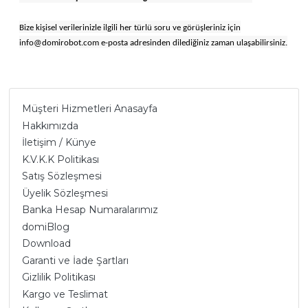
Bize kişisel verilerinizle ilgili her türlü soru ve görüşleriniz için
info@domirobot.com e-posta adresinden dilediğiniz zaman ulaşabilirsiniz.
Müşteri Hizmetleri Anasayfa
Hakkımızda
İletişim / Künye
K.V.K.K Politikası
Satış Sözleşmesi
Üyelik Sözleşmesi
Banka Hesap Numaralarımız
domiBlog
Download
Garanti ve İade Şartları
Gizlilik Politikası
Kargo ve Teslimat