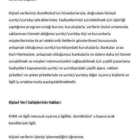
Kişisel verileriniz domiRobot’un hissedarlarıyla, doğrudan/dolaylı
yurtiçi/yurtdışı iştiraklerimize, faaliyetlerimizi yürütebilmek için işbirliği
yaptığımız program ortağı kurum, kuruluşlarla, verilerin bulut ortamında
saklanması hizmeti aldığımız yurtiçi/yurtdışı kişi ve kurumlarla,
müşterilerimize ticari elektronik iletilerin gönderilmesi konusunda
anlaşmalı olduğumuz yurtiçi/yurtdışındaki kuruluşlarla, Bankalar arası
Kart Merkeziyle, anlaşmalı olduğumuz bankalarla ve sizlere daha iyi hizmet
sunabilmek ve müşteri memnuniyetini sağlayabilmek için çeşitli pazarlama
faaliyetleri kapsamında yurtiçi ve yurtdışındaki çeşitli ajans, reklam
şirketleri ve anket şirketleriyle ve yurtiçi/yurtdışı diğer üçüncü kişilerle ve
ilgili iş ortaklarımızla paylaşılabilmektedir.
Kişisel Veri Sahiplerinin Hakları:
KVKK ve ilgili mevzuat uyarınca ilgililer, domiRobot’ a başvurarak
kendileriyle ilgili;
Kişisel verilerin işlenip işlenmediğini öğrenme,