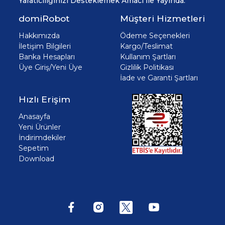
Yaratıcılığınızı Desteklemek Amacı İle Yayında.
domiRobot
Müşteri Hizmetleri
Hakkımızda
Ödeme Seçenekleri
İletişim Bilgileri
Kargo/Teslimat
Banka Hesapları
Kullanım Şartları
Üye Giriş/Yeni Üye
Gizlilik Politikası
İade ve Garanti Şartları
Hızlı Erişim
Anasayfa
Yeni Ürünler
İndirimdekiler
Sepetim
Download