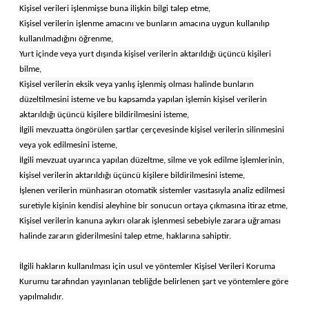
Kişisel verileri işlenmişse buna ilişkin bilgi talep etme,
Kişisel verilerin işlenme amacını ve bunların amacına uygun kullanılıp
kullanılmadığını öğrenme,
Yurt içinde veya yurt dışında kişisel verilerin aktarıldığı üçüncü kişileri
bilme,
Kişisel verilerin eksik veya yanlış işlenmiş olması halinde bunların
düzeltilmesini isteme ve bu kapsamda yapılan işlemin kişisel verilerin
aktarıldığı üçüncü kişilere bildirilmesini isteme,
İlgili mevzuatta öngörülen şartlar çerçevesinde kişisel verilerin silinmesini
veya yok edilmesini isteme,
İlgili mevzuat uyarınca yapılan düzeltme, silme ve yok edilme işlemlerinin,
kişisel verilerin aktarıldığı üçüncü kişilere bildirilmesini isteme,
İşlenen verilerin münhasıran otomatik sistemler vasıtasıyla analiz edilmesi
suretiyle kişinin kendisi aleyhine bir sonucun ortaya çıkmasına itiraz etme,
Kişisel verilerin kanuna aykırı olarak işlenmesi sebebiyle zarara uğraması
halinde zararın giderilmesini talep etme, haklarına sahiptir.
İlgili hakların kullanılması için usul ve yöntemler Kişisel Verileri Koruma
Kurumu tarafından yayınlanan tebliğde belirlenen şart ve yöntemlere göre
yapılmalıdır.