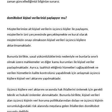
zaman güncellediğimizi bilginize sunarız.
domiRobot kişisel verilerinizi paylaşıyor mu?
Müşterilerimize ait kişisel verilerin üçüncü kişiler ile paylaşımı,
müşterilerin izni çerçevesinde gerçekleşmekte ve kural olarak
müşterimizin onayı olmaksızın kişisel verileri üçüncü kişilere
aktarılmamaktadır.
Bununla birlikte, yasal yükümlülüklerimiz nedeniyle ve bunlarla sınırlı
olmak üzere mahkemeler ve diğer kamu kurumları ile kişisel veriler
paylaşılmaktadır. Ayrıca, taahhüt ettiğimiz hizmetleri sağlayabilmek ve
verilen hizmetlerin kalite kontrolünü yapabilmek için anlaşmalı üçüncü
kişilere kişisel veri aktarımı yapılmaktadır.
Üçüncü kişilere veri aktarımı sırasında hak ihlallerini önlemek için gerekli
teknik ve hukuki önlemler alınmaktadır. Bununla birlikte, kişisel verileri
alan üçüncü kişinin veri koruma politikalarından dolayı ve üçüncü kişinin
sorumluluğundaki risk alanında meydana gelen ihlallerden domiRobot
sorumlu değildir.