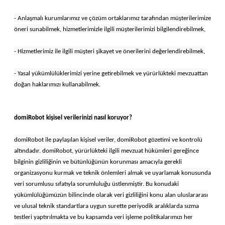
- Anlaşmalı kurumlarımız ve çözüm ortaklarımız tarafından müşterilerimize
öneri sunabilmek, hizmetlerimizle ilgili müşterilerimizi bilgilendirebilmek,
- Hizmetlerimiz ile ilgili müşteri şikayet ve önerilerini değerlendirebilmek,
- Yasal yükümlülüklerimizi yerine getirebilmek ve yürürlükteki mevzuattan
doğan haklarımızı kullanabilmek.
domiRobot kişisel verilerinizi nasıl koruyor?
domiRobot ile paylaşılan kişisel veriler, domiRobot gözetimi ve kontrolü
altındadır. domiRobot, yürürlükteki ilgili mevzuat hükümleri gereğince
bilginin gizliliğinin ve bütünlüğünün korunması amacıyla gerekli
organizasyonu kurmak ve teknik önlemleri almak ve uyarlamak konusunda
veri sorumlusu sıfatıyla sorumluluğu üstlenmiştir. Bu konudaki
yükümlülüğümüzün bilincinde olarak veri gizliliğini konu alan uluslararası
ve ulusal teknik standartlara uygun surette periyodik aralıklarda sızma
testleri yaptırılmakta ve bu kapsamda veri işleme politikalarımızı her