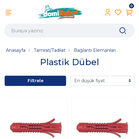
0
Anasayfa
Tamirat/Tadilat
Bağlantı Elemanları
Plastik Dübel
Filtrele