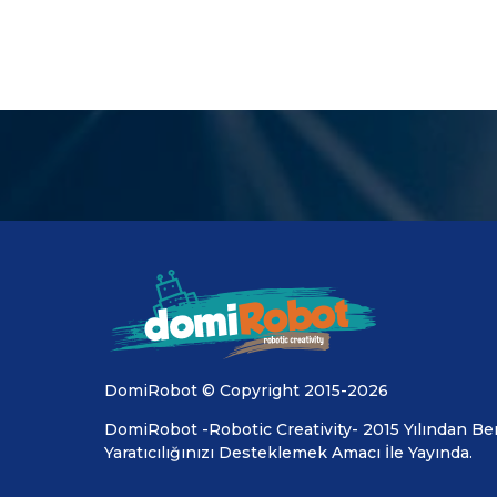
DomiRobot © Copyright 2015-2026
DomiRobot -Robotic Creativity- 2015 Yılından Ber
Yaratıcılığınızı Desteklemek Amacı İle Yayında.