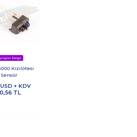
000 Kızılötesi
Sensör
8
USD + KDV
10,56
TL