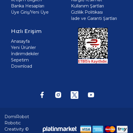
Banka Hesapları
Kullanım Şartları
Üye Giriş/Yeni Üye
Gizlilik Politikası
İade ve Garanti Şartları
Hızlı Erişim
Anasayfa
Yeni Ürünler
İndirimdekiler
Sepetim
Download
DomiRobot
Robotic
Creativity ©