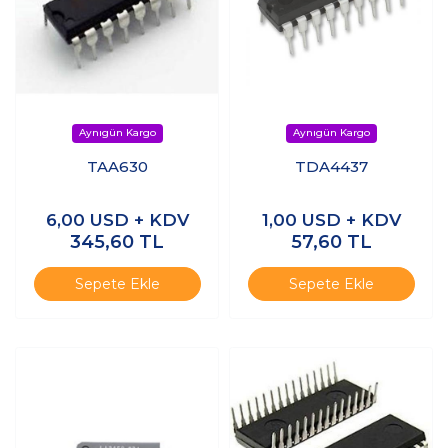
TAA630
TDA4437
6,00
USD + KDV
1,00
USD + KDV
345,60
TL
57,60
TL
Sepete Ekle
Sepete Ekle