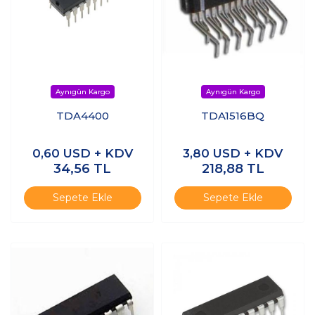
TDA4400
TDA1516BQ
0,60
USD + KDV
3,80
USD + KDV
34,56
TL
218,88
TL
Sepete Ekle
Sepete Ekle