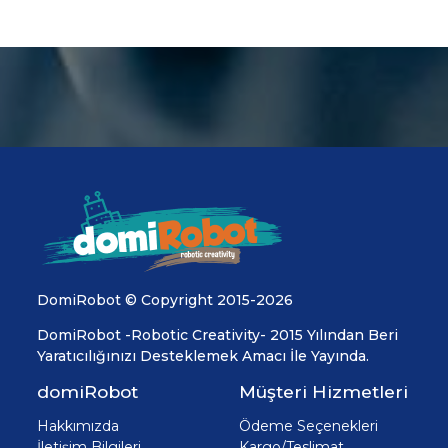
DomiRobot © Copyright 2015-2026
DomiRobot -Robotic Creativity- 2015 Yılından Beri
Yaratıcılığınızı Desteklemek Amacı İle Yayında.
domiRobot
Müşteri Hizmetleri
Hakkımızda
Ödeme Seçenekleri
İletişim Bilgileri
Kargo/Teslimat