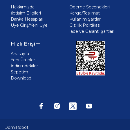
Hakkımızda
Ödeme Seçenekleri
İletişim Bilgileri
Kargo/Teslimat
Banka Hesapları
Kullanım Şartları
Üye Giriş/Yeni Üye
Gizlilik Politikası
İade ve Garanti Şartları
Hızlı Erişim
Anasayfa
Yeni Ürünler
İndirimdekiler
Sepetim
Download
DomiRobot