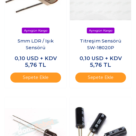
5mm LDR / Işık
Titreşim Sensörü
Sensörü
SW-18020P
0,10
USD + KDV
0,10
USD + KDV
5,76
TL
5,76
TL
Sepete Ekle
Sepete Ekle