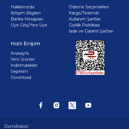
Hakkımızda
Ödeme Seçenekleri
İletişim Bilgileri
Kargo/Teslimat
Banka Hesapları
Kullanım Şartları
Üye Giriş/Yeni Üye
Gizlilik Politikası
İade ve Garanti Şartları
Hızlı Erişim
Anasayfa
Yeni Ürünler
İndirimdekiler
Sepetim
Download
DomiRobot