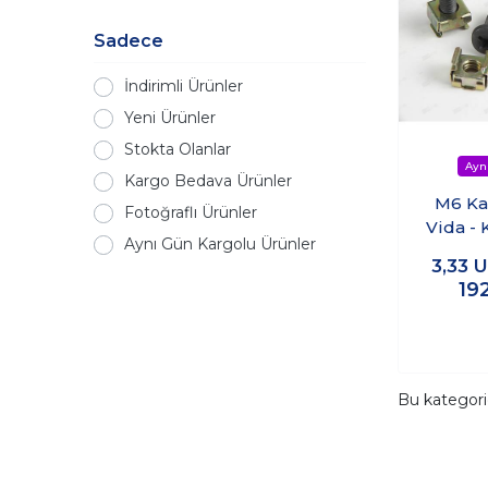
Sadece
İndirimli Ürünler
Yeni Ürünler
Stokta Olanlar
Kargo Bedava Ürünler
M6 Ka
Fotoğraflı Ürünler
Vida - 
Aynı Gün Kargolu Ürünler
20 
3,33
U
19
Bu kategor