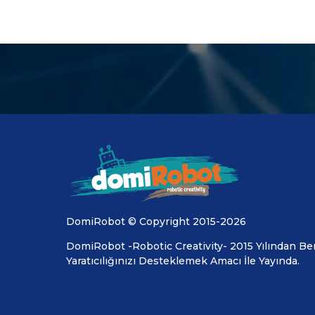
DomiRobot © Copyright 2015-2026
DomiRobot -Robotic Creativity- 2015 Yılından Ber
Yaratıcılığınızı Desteklemek Amacı İle Yayında.