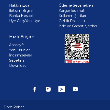
Hakkımızda
Ödeme Seçenekleri
İletişim Bilgileri
Kargo/Teslimat
Banka Hesapları
Kullanım Şartları
Üye Giriş/Yeni Üye
Gizlilik Politikası
İade ve Garanti Şartları
Hızlı Erişim
Anasayfa
Yeni Ürünler
İndirimdekiler
Sepetim
Download
DomiRobot