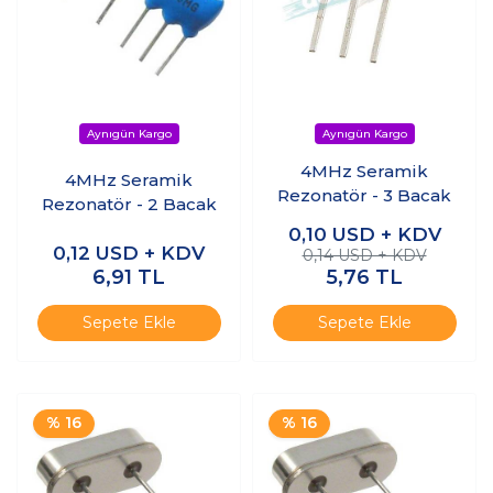
4MHz Seramik
4MHz Seramik
Rezonatör - 3 Bacak
Rezonatör - 2 Bacak
0,10
USD + KDV
0,12
USD + KDV
0,14 USD + KDV
6,91
TL
5,76
TL
Sepete Ekle
Sepete Ekle
% 16
% 16