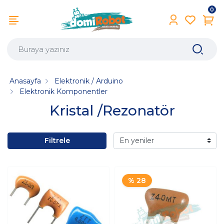
0
Anasayfa
Elektronik / Arduino
Elektronik Komponentler
Kristal /Rezonatör
Filtrele
% 28