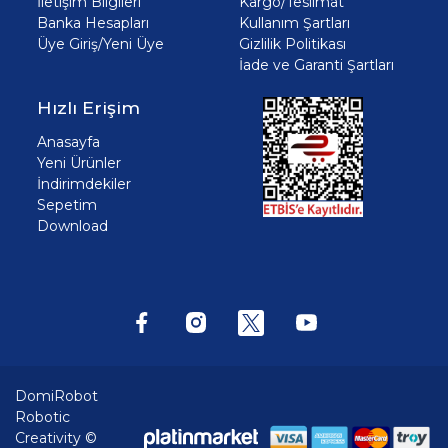
İletişim Bilgileri
Kargo/Teslimat
Banka Hesapları
Kullanım Şartları
Üye Giriş/Yeni Üye
Gizlilik Politikası
İade ve Garanti Şartları
Hızlı Erişim
Anasayfa
Yeni Ürünler
İndirimdekiler
Sepetim
Download
DomiRobot
Robotic
Creativity ©