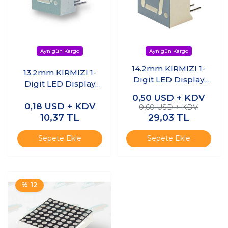
14.2mm KIRMIZI 1-
13.2mm KIRMIZI 1-
Digit LED Display
Digit LED Display
(Anot)
(Anot)
0,50
USD + KDV
0,18
USD + KDV
0,60 USD + KDV
10,37
TL
29,03
TL
Sepete Ekle
Sepete Ekle
% 12