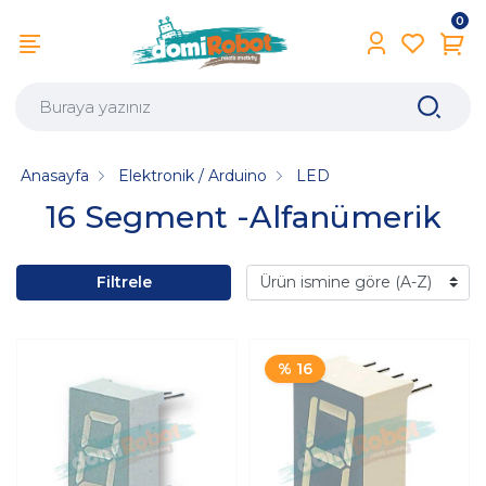
0
Anasayfa
Elektronik / Arduino
LED
16 Segment -Alfanümerik
Filtrele
% 16