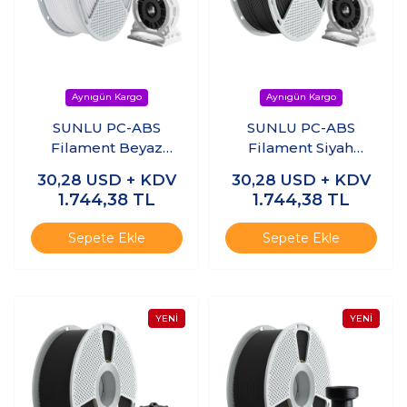
SUNLU PC-ABS
SUNLU PC-ABS
Filament Beyaz
Filament Siyah
1.75mm 1kg
1.75mm 1kg
30,28
USD + KDV
30,28
USD + KDV
1.744,38
TL
1.744,38
TL
Sepete Ekle
Sepete Ekle