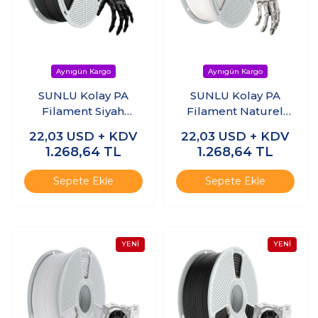
SUNLU Kolay PA
SUNLU Kolay PA
Filament Siyah
Filament Naturel
1.75mm 1kg
1.75mm 1kg
22,03
USD + KDV
22,03
USD + KDV
1.268,64
TL
1.268,64
TL
Sepete Ekle
Sepete Ekle