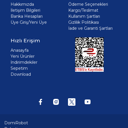
Hakkımızda
Ödeme Seçenekleri
İletişim Bilgileri
Kargo/Teslimat
Banka Hesapları
Kullanım Şartları
Üye Giriş/Yeni Üye
Gizlilik Politikası
İade ve Garanti Şartları
Hızlı Erişim
Anasayfa
Yeni Ürünler
İndirimdekiler
Sepetim
Download
DomiRobot