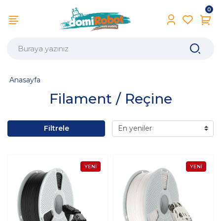
0
Anasayfa
Filament / Reçine
Filtrele