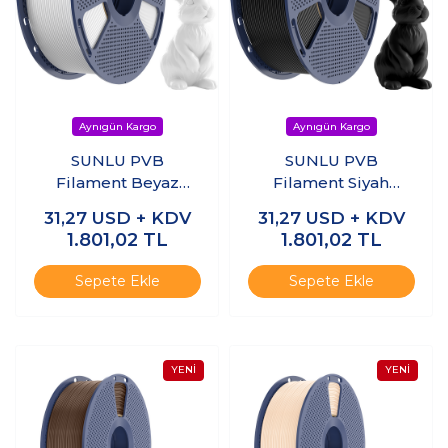
SUNLU PVB
SUNLU PVB
Filament Beyaz
Filament Siyah
1.75mm 1kg
1.75mm 1kg
31,27
USD + KDV
31,27
USD + KDV
1.801,02
TL
1.801,02
TL
Sepete Ekle
Sepete Ekle