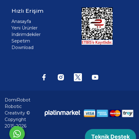
Hızlı Erişim
Anasayfa
Yeni Ürünler
İndirimdekiler
Sepetim
Download
DomiRobot
Robotic
Creativity ©
Copyright
2015-2026