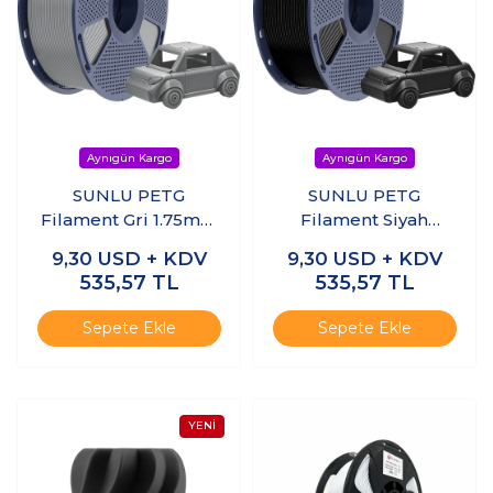
SUNLU PETG
SUNLU PETG
Filament Gri 1.75mm
Filament Siyah
1kg
1.75mm 1kg
9,30
USD + KDV
9,30
USD + KDV
535,57
TL
535,57
TL
Sepete Ekle
Sepete Ekle