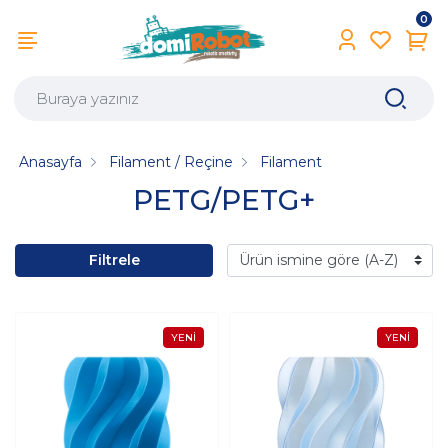
0
Anasayfa
Filament / Reçine
Filament
PETG/PETG+
Filtrele