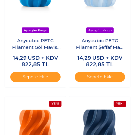
Anycubic PETG
Anycubic PETG
Filament Göl Mavisi
Filament Şeffaf Mavi
1.75mm 1kg
1.75mm 1kg
14,29
USD + KDV
14,29
USD + KDV
822,85
TL
822,85
TL
Sepete Ekle
Sepete Ekle