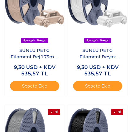
SUNLU PETG
SUNLU PETG
Filament Bej 1.75mm
Filament Beyaz
1kg
1.75mm 1kg
9,30
USD + KDV
9,30
USD + KDV
535,57
TL
535,57
TL
Sepete Ekle
Sepete Ekle