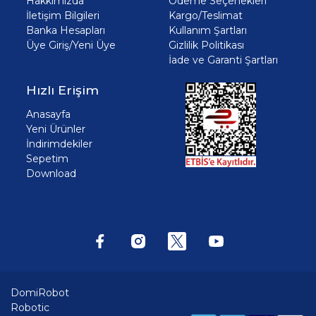
Hakkımızda
Ödeme Seçenekleri
İletişim Bilgileri
Kargo/Teslimat
Banka Hesapları
Kullanım Şartları
Üye Giriş/Yeni Üye
Gizlilik Politikası
İade ve Garanti Şartları
Hızlı Erişim
Anasayfa
Yeni Ürünler
İndirimdekiler
Sepetim
Download
DomiRobot
Robotic