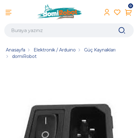
0
Anasayfa
Elektronik / Arduino
Güç Kaynakları
domiRobot