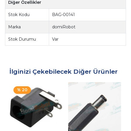
Diğer Özellikler
Stok Kodu
BAG-00141
Marka
domiRobot
Stok Durumu
Var
İlginizi Çekebilecek Diğer Ürünler
% 20