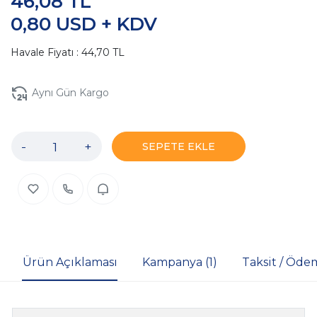
46,08 TL
0,80 USD + KDV
Havale Fiyatı : 44,70 TL
Aynı Gün Kargo
-
+
SEPETE EKLE
Ürün Açıklaması
Kampanya (1)
Taksit / Öde