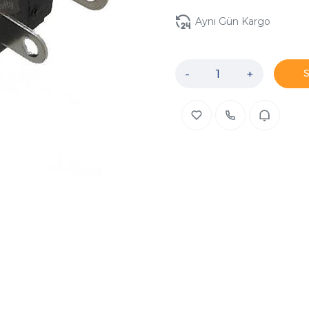
Aynı Gün Kargo
-
+