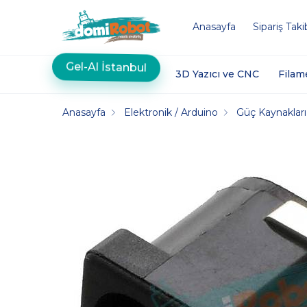
Anasayfa
Sipariş Taki
Gel-Al İstanbul
3D Yazıcı ve CNC
Filam
Anasayfa
Elektronik / Arduino
Güç Kaynakları