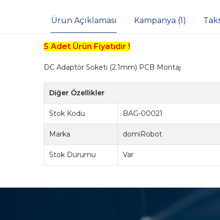
Ürün Açıklaması
Kampanya (1)
Tak
5 Adet Ürün Fiyatıdır !
DC Adaptör Soketi (2.1mm) PCB Montaj
Diğer Özellikler
Stok Kodu
BAG-00021
Marka
domiRobot
Stok Durumu
Var