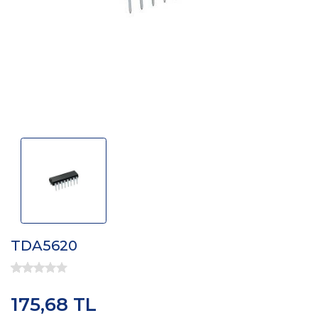
TDA5620
175,68 TL