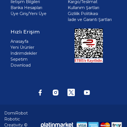
İletişim Bilgileri
Kargo/Teslimat
Banka Hesapları
Kullanım Şartları
Üye Giriş/Yeni Üye
Gizlilik Politikası
İade ve Garanti Şartları
Hızlı Erişim
Anasayfa
Yeni Ürünler
İndirimdekiler
Sepetim
Download
DomiRobot
Robotic
Creativity ©