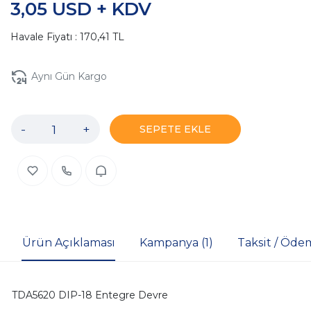
3,05 USD + KDV
Havale Fiyatı : 170,41 TL
Aynı Gün Kargo
-
+
SEPETE EKLE
Ürün Açıklaması
Kampanya (1)
Taksit / Öde
TDA5620 DIP-18 Entegre Devre