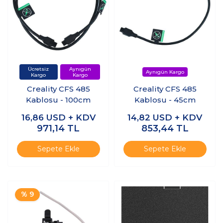
Creality CFS 485
Creality CFS 485
Kablosu - 100cm
Kablosu - 45cm
16,86
USD + KDV
14,82
USD + KDV
971,14
TL
853,44
TL
Sepete Ekle
Sepete Ekle
% 9