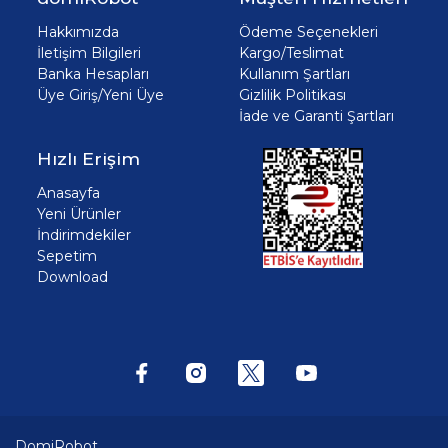
Hakkımızda
Ödeme Seçenekleri
İletişim Bilgileri
Kargo/Teslimat
Banka Hesapları
Kullanım Şartları
Üye Giriş/Yeni Üye
Gizlilik Politikası
İade ve Garanti Şartları
Hızlı Erişim
Anasayfa
Yeni Ürünler
İndirimdekiler
Sepetim
Download
DomiRobot