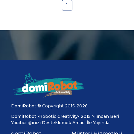
1
DomiRobot © Copyright 2015-2026
DomiRobot -Robotic Creativity- 2015 Yılından Beri
Yaratıcılığınızı Desteklemek Amacı İle Yayında.
domiRobot
Müşteri Hizmetleri