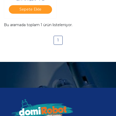
Sepete Ekle
Bu aramada toplam
1
ürün listeleniyor.
1