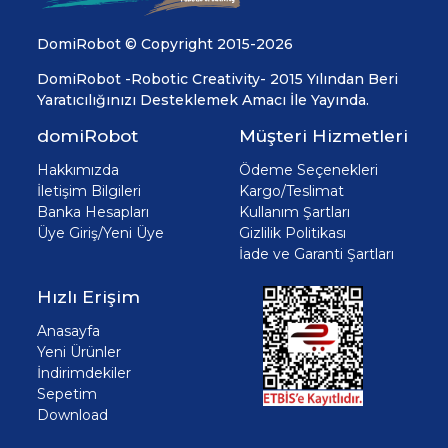
DomiRobot © Copyright 2015-2026
DomiRobot -Robotic Creativity- 2015 Yılından Beri
Yaratıcılığınızı Desteklemek Amacı İle Yayında.
domiRobot
Müşteri Hizmetleri
Hakkımızda
Ödeme Seçenekleri
İletişim Bilgileri
Kargo/Teslimat
Banka Hesapları
Kullanım Şartları
Üye Giriş/Yeni Üye
Gizlilik Politikası
İade ve Garanti Şartları
Hızlı Erişim
Anasayfa
Yeni Ürünler
İndirimdekiler
Sepetim
Download