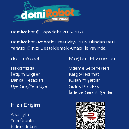
DomiRobot © Copyright 2015-2026
DomiRobot -Robotic Creativity- 2015 Yılından Beri
Yaratıcılığınızı Desteklemek Amacı İle Yayında.
domiRobot
Müşteri Hizmetleri
Hakkımızda
Ödeme Seçenekleri
İletişim Bilgileri
Kargo/Teslimat
Banka Hesapları
Kullanım Şartları
Üye Giriş/Yeni Üye
Gizlilik Politikası
İade ve Garanti Şartları
Hızlı Erişim
Anasayfa
Yeni Ürünler
İndirimdekiler