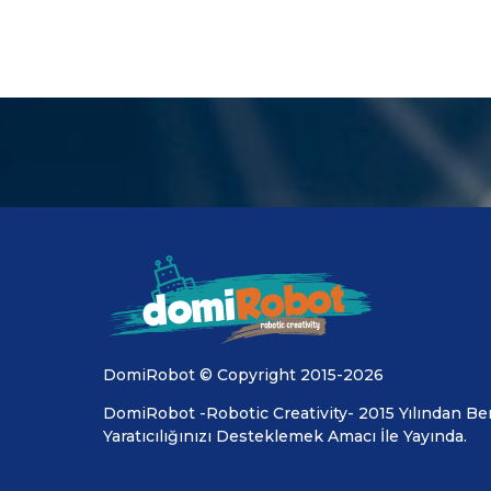
DomiRobot © Copyright 2015-2026
DomiRobot -Robotic Creativity- 2015 Yılından Ber
Yaratıcılığınızı Desteklemek Amacı İle Yayında.