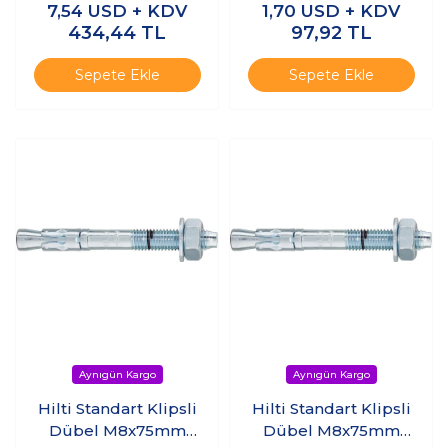
7,54
USD + KDV
1,70
USD + KDV
(10adet)
434,44
TL
97,92
TL
Sepete Ekle
Sepete Ekle
Hilti Standart Klipsli
Hilti Standart Klipsli
Dübel M8x75mm
Dübel M8x75mm