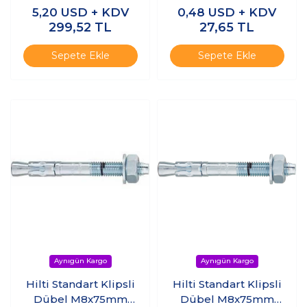
(Çelik Dübel)
(Çelik Dübel) (1adet)
5,20
USD + KDV
0,48
USD + KDV
(12adet)
299,52
TL
27,65
TL
Sepete Ekle
Sepete Ekle
Hilti Standart Klipsli
Hilti Standart Klipsli
Dübel M8x75mm
Dübel M8x75mm