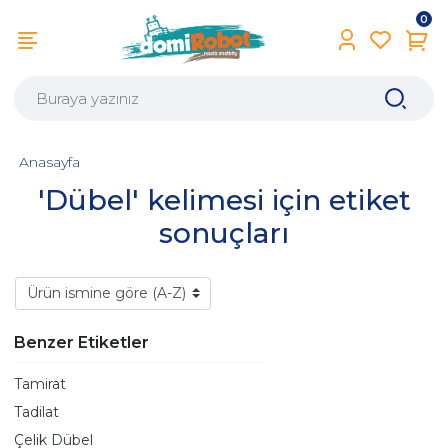
0
Anasayfa
'Dübel' kelimesi için etiket
sonuçları
Benzer Etiketler
Tamirat
Tadilat
Çelik Dübel