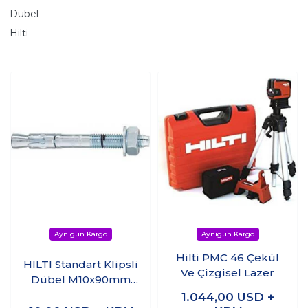
Dübel
Hilti
Hilti PMC 46 Çekül
HILTI Standart Klipsli
Ve Çizgisel Lazer
Dübel M10x90mm
(Çelik Dübel)
1.044,00
USD +