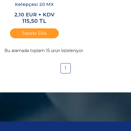
Kelepçesi 20 MX
2,10
EUR + KDV
115,50
TL
Sepete Ekle
Bu aramada toplam
15
ürün listeleniyor.
1