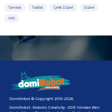
Tamirat
Tadilat
Çelik Dübel
Dübel
Hilti
DomiRobot © Copyright 2015-2026
DomiRobot -Robotic Creativity- 2015 Yılından Beri