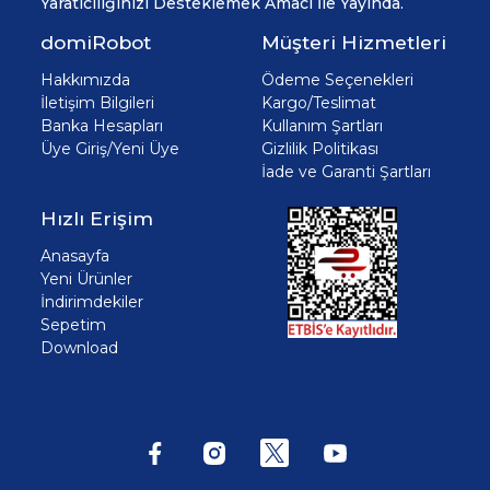
Yaratıcılığınızı Desteklemek Amacı İle Yayında.
domiRobot
Müşteri Hizmetleri
Hakkımızda
Ödeme Seçenekleri
İletişim Bilgileri
Kargo/Teslimat
Banka Hesapları
Kullanım Şartları
Üye Giriş/Yeni Üye
Gizlilik Politikası
İade ve Garanti Şartları
Hızlı Erişim
Anasayfa
Yeni Ürünler
İndirimdekiler
Sepetim
Download