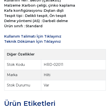
Kullanım Yeri : Beton (çatlaksız)
Malzeme :Karbon çeliği, çinko kaplama
Kafa konfigürasyonu :Dıştan dişli
Tespit tipi : Delikli tespit, Ön tespit
Delme yöntemi (AS) : Darbeli delme
Ürün sınıfı : Standard
Kullanım Talimatı İçin Tıklayınız
Teknik Döküman İçin Tıklayınız
Diğer Özellikler
Stok Kodu
HRD-02011
Marka
Hilti
Stok Durumu
Var
Ürün Etiketleri