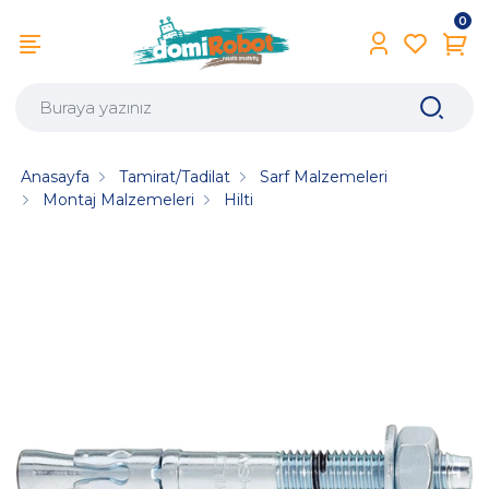
0
Anasayfa
Tamirat/Tadilat
Sarf Malzemeleri
Montaj Malzemeleri
Hilti