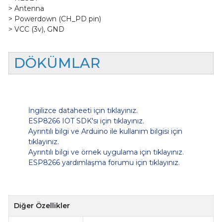
> Antenna
> Powerdown (CH_PD pin)
> VCC (3v), GND
DÖKÜMLAR
İngilizce dataheeti için tıklayınız.
ESP8266 IOT SDK'sı için tıklayınız.
Ayrıntılı bilgi ve Arduino ile kullanım bilgisi için
tıklayınız.
Ayrıntılı bilgi ve örnek uygulama için tıklayınız.
ESP8266 yardımlaşma forumu için tıklayınız.
Diğer Özellikler