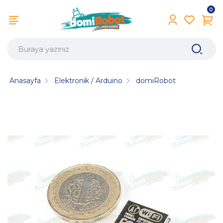
0
Anasayfa
Elektronik / Arduino
domiRobot