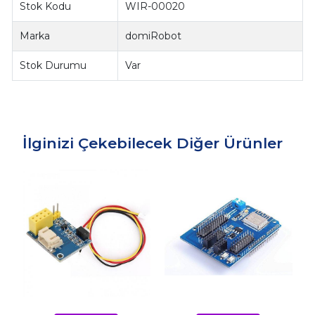
Stok Kodu
WIR-00020
Marka
domiRobot
Stok Durumu
Var
İlginizi Çekebilecek Diğer Ürünler