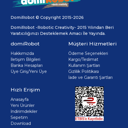
DomiRobot © Copyright 2015-2026
DomiRobot -Robotic Creativity- 2015 Yılından Beri
Yaratıcılığınızı Desteklemek Amacı İle Yayında.
domiRobot
Müşteri Hizmetleri
Hakkımızda
Ödeme Seçenekleri
İletişim Bilgileri
Kargo/Teslimat
Banka Hesapları
Kullanım Şartları
Üye Giriş/Yeni Üye
Gizlilik Politikası
İade ve Garanti Şartları
Hızlı Erişim
Anasayfa
Yeni Ürünler
İndirimdekiler
Sepetim
Download