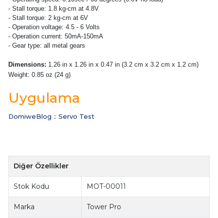
- Stall torque: 1.8 kg-cm at 4.8V
- Stall torque: 2 kg-cm at 6V
- Operation voltage: 4.5 - 6 Volts
- Operation current: 50mA-150mA
- Gear type: all metal gears
Dimensions:
1.26 in x 1.26 in x 0.47 in (3.2 cm x 3.2 cm x 1.2 cm)
Weight: 0.85 oz (24 g)
Uygulama
DomiweBlog :: Servo Test
Diğer Özellikler
Stok Kodu
MOT-00011
Marka
Tower Pro