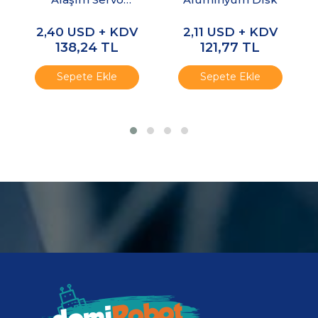
Motor Kolu - Mavi
2,40
USD + KDV
2,11
USD + KDV
138,24
TL
121,77
TL
Sepete Ekle
Sepete Ekle