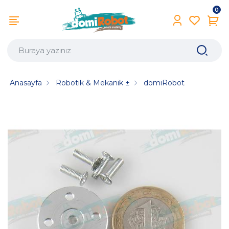
0
Anasayfa
Robotik & Mekanik ±
domiRobot