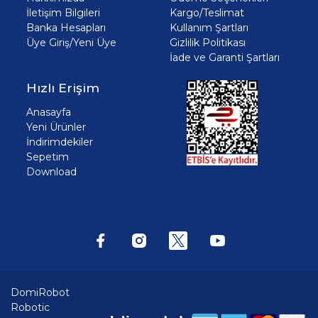
İletişim Bilgileri
Kargo/Teslimat
Banka Hesapları
Kullanım Şartları
Üye Giriş/Yeni Üye
Gizlilik Politikası
İade ve Garanti Şartları
Hızlı Erişim
Anasayfa
Yeni Ürünler
İndirimdekiler
Sepetim
Download
DomiRobot
Robotic