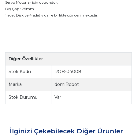
Servo Motorlar için uygundur.
Dış Çap : 25mm
1 adet Disk ve 4 adet vida ile birlikte gönderilmektedir.
Diğer Özellikler
Stok Kodu
ROB-04008
Marka
domiRobot
Stok Durumu
Var
İlginizi Çekebilecek Diğer Ürünler