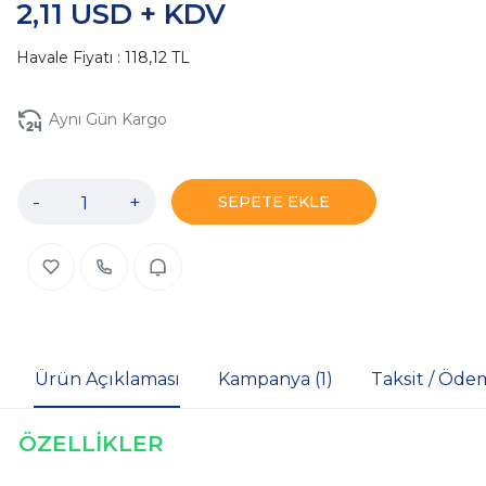
2,11 USD + KDV
Havale Fiyatı : 118,12 TL
Aynı Gün Kargo
-
+
SEPETE EKLE
Ürün Açıklaması
Kampanya (1)
Taksit / Öde
ÖZELLİKLER