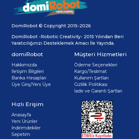
DomiRobot © Copyright 2015-2026
DomiRobot -Robotic Creativity- 2015 Yılından Beri
Yaratıcılığınızı Desteklemek Amacı İle Yayında.
domiRobot
Müşteri Hizmetleri
Hakkımızda
Ödeme Seçenekleri
İletişim Bilgileri
Kargo/Teslimat
Banka Hesapları
Kullanım Şartları
Üye Giriş/Yeni Üye
Gizlilik Politikası
İade ve Garanti Şartları
Hızlı Erişim
Anasayfa
Yeni Ürünler
İndirimdekiler
Sepetim