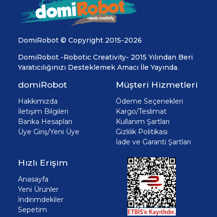
DomiRobot © Copyright 2015-2026
DomiRobot -Robotic Creativity- 2015 Yılından Beri
Yaratıcılığınızı Desteklemek Amacı İle Yayında.
domiRobot
Müşteri Hizmetleri
Hakkımızda
Ödeme Seçenekleri
İletişim Bilgileri
Kargo/Teslimat
Banka Hesapları
Kullanım Şartları
Üye Giriş/Yeni Üye
Gizlilik Politikası
İade ve Garanti Şartları
Hızlı Erişim
Anasayfa
Yeni Ürünler
İndirimdekiler
Sepetim