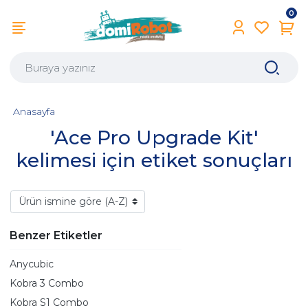
0
Anasayfa
'Ace Pro Upgrade Kit'
kelimesi için etiket sonuçları
Benzer Etiketler
Anycubic
Kobra 3 Combo
Kobra S1 Combo