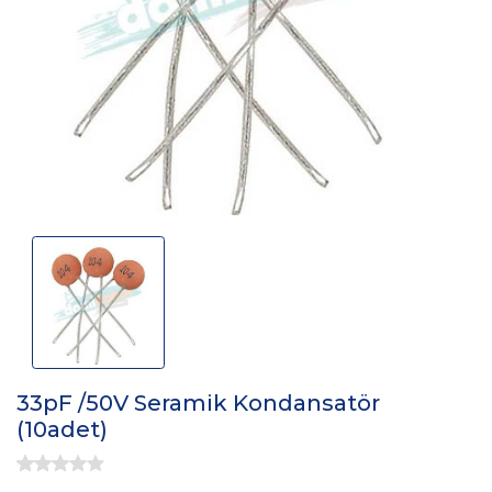
33pF /50V Seramik Kondansatör
(10adet)