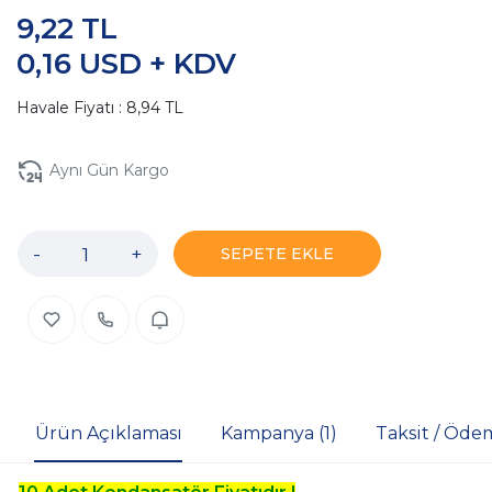
9,22 TL
0,16 USD + KDV
Havale Fiyatı : 8,94 TL
Aynı Gün Kargo
-
+
SEPETE EKLE
Ürün Açıklaması
Kampanya (1)
Taksit / Öde