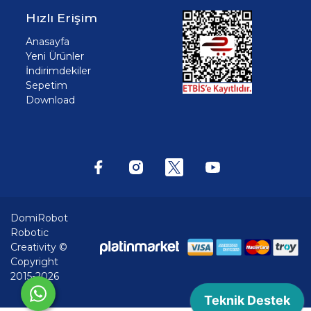
Hızlı Erişim
Anasayfa
Yeni Ürünler
İndirimdekiler
Sepetim
Download
DomiRobot
Robotic
Creativity ©
Copyright
2015-2026