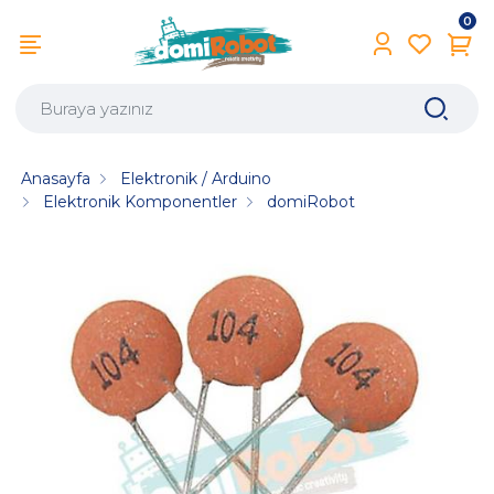
0
Anasayfa
Elektronik / Arduino
Elektronik Komponentler
domiRobot