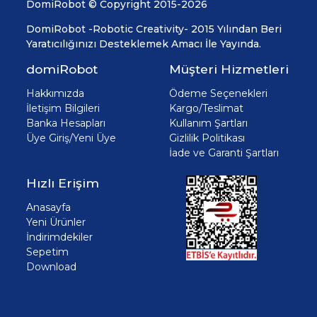
DomiRobot © Copyright 2015-2026
DomiRobot -Robotic Creativity- 2015 Yılından Beri
Yaratıcılığınızı Desteklemek Amacı İle Yayında.
domiRobot
Müşteri Hizmetleri
Hakkımızda
Ödeme Seçenekleri
İletişim Bilgileri
Kargo/Teslimat
Banka Hesapları
Kullanım Şartları
Üye Giriş/Yeni Üye
Gizlilik Politikası
İade ve Garanti Şartları
Hızlı Erişim
Anasayfa
Yeni Ürünler
İndirimdekiler
Sepetim
Download