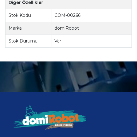
Diğer Özellikler
Stok Kodu
COM-00266
Marka
domiRobot
Stok Durumu
Var