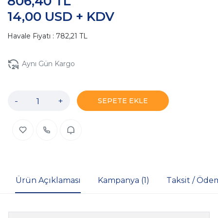
806,40 TL
14,00 USD + KDV
Havale Fiyatı : 782,21 TL
Aynı Gün Kargo
-
+
SEPETE EKLE
Ürün Açıklaması
Kampanya (1)
Taksit / Öde