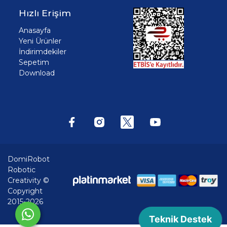
Hızlı Erişim
Anasayfa
Yeni Ürünler
İndirimdekiler
Sepetim
Download
DomiRobot
Robotic
Creativity ©
Copyright
2015-2026