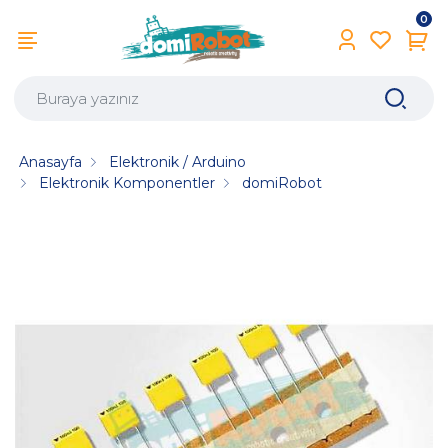
0
Anasayfa
Elektronik / Arduino
Elektronik Komponentler
domiRobot