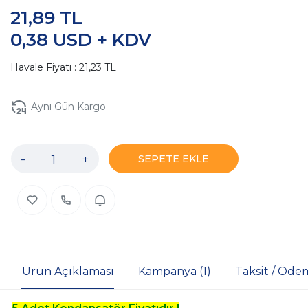
21,89 TL
0,38 USD + KDV
Havale Fiyatı : 21,23 TL
Aynı Gün Kargo
-
+
SEPETE EKLE
Ürün Açıklaması
Kampanya (1)
Taksit / Öde