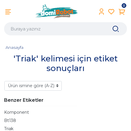
0
Anasayfa
'Triak' kelimesi için etiket
sonuçları
Benzer Etiketler
Komponent
Bt138
Triak