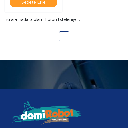
Sepete Ekle
Bu aramada toplam
1
ürün listeleniyor.
1