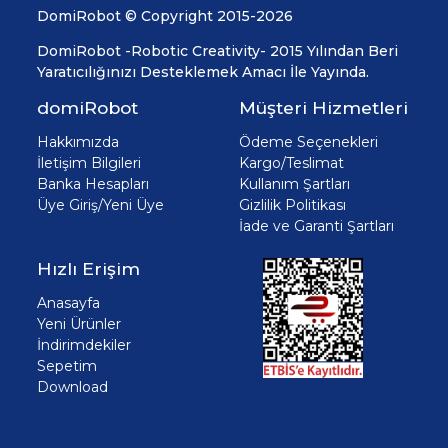
DomiRobot © Copyright 2015-2026
DomiRobot -Robotic Creativity- 2015 Yılından Beri
Yaratıcılığınızı Desteklemek Amacı İle Yayında.
domiRobot
Müşteri Hizmetleri
Hakkımızda
Ödeme Seçenekleri
İletişim Bilgileri
Kargo/Teslimat
Banka Hesapları
Kullanım Şartları
Üye Giriş/Yeni Üye
Gizlilik Politikası
İade ve Garanti Şartları
Hızlı Erişim
Anasayfa
Yeni Ürünler
İndirimdekiler
Sepetim
Download