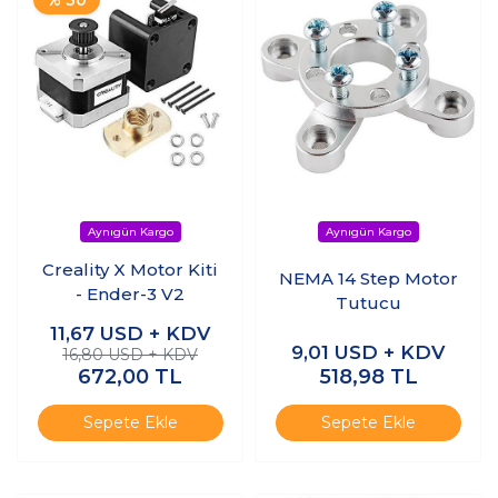
Creality X Motor Kiti
NEMA 14 Step Motor
- Ender-3 V2
Tutucu
11,67
USD + KDV
9,01
USD + KDV
16,80 USD + KDV
672,00
TL
518,98
TL
Sepete Ekle
Sepete Ekle