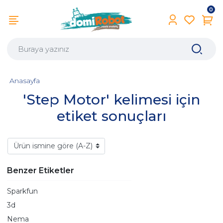
0
Anasayfa
'Step Motor' kelimesi için
etiket sonuçları
Benzer Etiketler
Sparkfun
3d
Nema