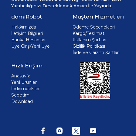
Yaratıcılığınızı Desteklemek Amacı İle Yayında.
domiRobot
Müşteri Hizmetleri
Hakkımızda
Ödeme Seçenekleri
İletişim Bilgileri
Kargo/Teslimat
Banka Hesapları
Kullanım Şartları
Üye Giriş/Yeni Üye
Gizlilik Politikası
İade ve Garanti Şartları
Hızlı Erişim
Anasayfa
Yeni Ürünler
İndirimdekiler
Sepetim
Download