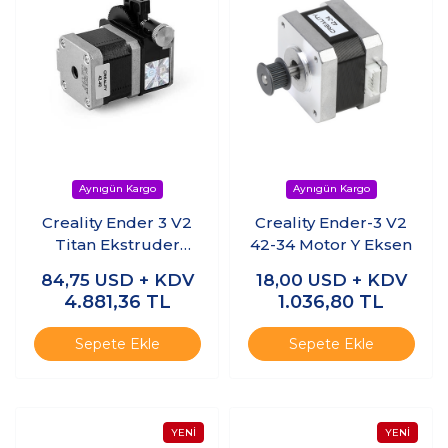
Creality Ender 3 V2
Creality Ender-3 V2
Titan Ekstruder
42-34 Motor Y Eksen
Yükseltme Kiti
84,75
USD + KDV
18,00
USD + KDV
4.881,36
TL
1.036,80
TL
Sepete Ekle
Sepete Ekle