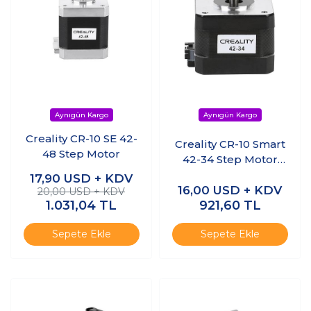
Creality CR-10 SE 42-
Creality CR-10 Smart
48 Step Motor
42-34 Step Motor
2GT-20 -
17,90
USD + KDV
16,00
USD + KDV
20,00 USD + KDV
1.031,04
TL
921,60
TL
Sepete Ekle
Sepete Ekle