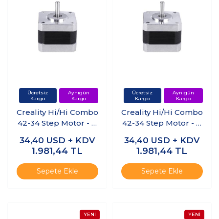
Creality Hi/Hi Combo
Creality Hi/Hi Combo
42-34 Step Motor - Z
42-34 Step Motor - Z
Ekseni (Sağ)
Ekseni (Sol)
34,40
USD + KDV
34,40
USD + KDV
1.981,44
TL
1.981,44
TL
Sepete Ekle
Sepete Ekle