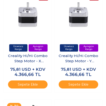
Creality Hi/Hi Combo
Creality Hi/Hi Combo
Step Motor - X
Step Motor - Y
Ekseni
Ekseni
75,81
USD + KDV
75,81
USD + KDV
4.366,66
TL
4.366,66
TL
Sepete Ekle
Sepete Ekle
% 30