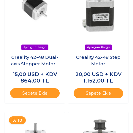
Creality 42-48 Dual-
Creality 42-48 Step
axis Stepper Motor -
Motor
Ender-5 Plus Y-Axis
15,00
USD + KDV
20,00
USD + KDV
864,00
TL
1.152,00
TL
Sepete Ekle
Sepete Ekle
% 10