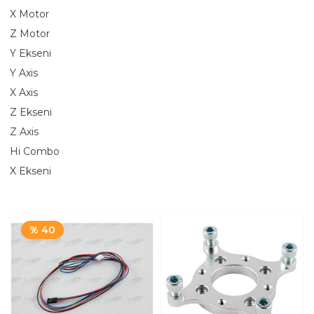
X Motor
Z Motor
Y Ekseni
Y Axis
X Axis
Z Ekseni
Z Axis
Hi Combo
X Ekseni
% 40