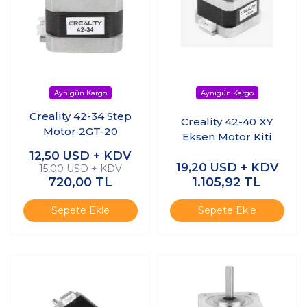
Creality 42-34 Step
Creality 42-40 XY
Motor 2GT-20
Eksen Motor Kiti
12,50
USD + KDV
19,20
USD + KDV
15,00 USD + KDV
720,00
TL
1.105,92
TL
Sepete Ekle
Sepete Ekle