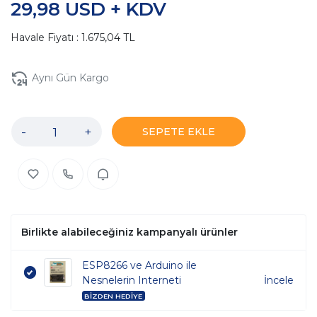
29,98 USD + KDV
Havale Fiyatı : 1.675,04 TL
Aynı Gün Kargo
-
+
SEPETE EKLE
Birlikte alabileceğiniz kampanyalı ürünler
ESP8266 ve Arduino ile
Nesnelerin Interneti
İncele
BİZDEN HEDİYE