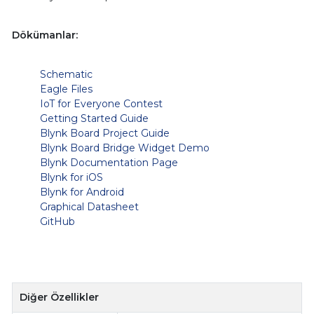
Dökümanlar:
Schematic
Eagle Files
IoT for Everyone Contest
Getting Started Guide
Blynk Board Project Guide
Blynk Board Bridge Widget Demo
Blynk Documentation Page
Blynk for iOS
Blynk for Android
Graphical Datasheet
GitHub
Diğer Özellikler