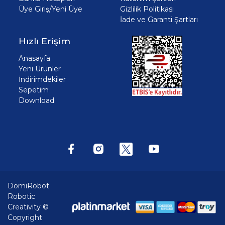
Üye Giriş/Yeni Üye
Gizlilik Politikası
İade ve Garanti Şartları
Hızlı Erişim
Anasayfa
Yeni Ürünler
İndirimdekiler
Sepetim
Download
DomiRobot
Robotic
Creativity ©
Copyright