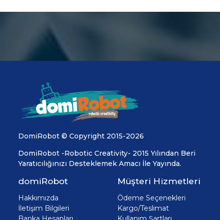
DomiRobot © Copyright 2015-2026
DomiRobot -Robotic Creativity- 2015 Yılından Beri
Yaratıcılığınızı Desteklemek Amacı İle Yayında.
domiRobot
Müşteri Hizmetleri
Hakkımızda
Ödeme Seçenekleri
İletişim Bilgileri
Kargo/Teslimat
Banka Hesapları
Kullanım Şartları