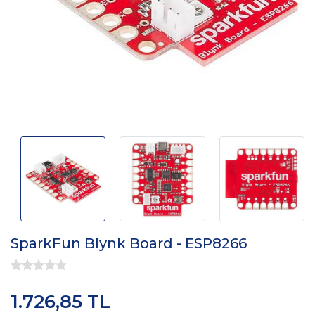
SparkFun Blynk Board - ESP8266
1.726,85 TL