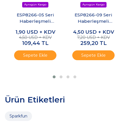
ESP8266-05 Seri
ESP8266-09 Seri
Haberleşmeli
Haberleşmeli
WiFi Modülü
WiFi Modülü
1,90
USD + KDV
4,50
USD + KDV
4,50 USD + KDV
7,20 USD + KDV
109,44
TL
259,20
TL
Sepete Ekle
Sepete Ekle
Ürün Etiketleri
Sparkfun