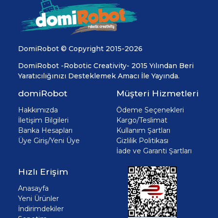
DomiRobot © Copyright 2015-2026
DomiRobot -Robotic Creativity- 2015 Yılından Beri
Yaratıcılığınızı Desteklemek Amacı İle Yayında.
domiRobot
Müşteri Hizmetleri
Hakkımızda
Ödeme Seçenekleri
İletişim Bilgileri
Kargo/Teslimat
Banka Hesapları
Kullanım Şartları
Üye Giriş/Yeni Üye
Gizlilik Politikası
İade ve Garanti Şartları
Hızlı Erişim
Anasayfa
Yeni Ürünler
İndirimdekiler