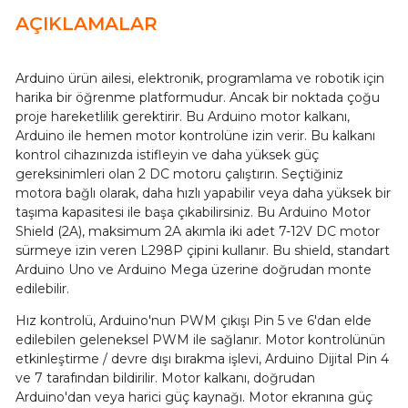
AÇIKLAMALAR
Arduino ürün ailesi, elektronik, programlama ve robotik için
harika bir öğrenme platformudur. Ancak bir noktada çoğu
proje hareketlilik gerektirir. Bu Arduino motor kalkanı,
Arduino ile hemen motor kontrolüne izin verir. Bu kalkanı
kontrol cihazınızda istifleyin ve daha yüksek güç
gereksinimleri olan 2 DC motoru çalıştırın. Seçtiğiniz
motora bağlı olarak, daha hızlı yapabilir veya daha yüksek bir
taşıma kapasitesi ile başa çıkabilirsiniz. Bu Arduino Motor
Shield (2A), maksimum 2A akımla iki adet 7-12V DC motor
sürmeye izin veren L298P çipini kullanır. Bu shield, standart
Arduino Uno ve Arduino Mega üzerine doğrudan monte
edilebilir.
Hız kontrolü, Arduino'nun PWM çıkışı Pin 5 ve 6'dan elde
edilebilen geleneksel PWM ile sağlanır. Motor kontrolünün
etkinleştirme / devre dışı bırakma işlevi, Arduino Dijital Pin 4
ve 7 tarafından bildirilir. Motor kalkanı, doğrudan
Arduino'dan veya harici güç kaynağı. Motor ekranına güç