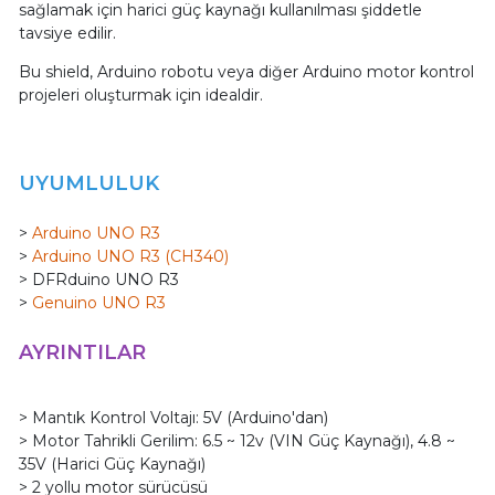
sağlamak için harici güç kaynağı kullanılması şiddetle
tavsiye edilir.
Bu shield, Arduino robotu veya diğer Arduino motor kontrol
projeleri oluşturmak için idealdir.
UYUMLULUK
>
Arduino UNO R3
>
Arduino UNO R3 (CH340)
> DFRduino UNO R3
>
Genuino UNO R3
AYRINTILAR
> Mantık Kontrol Voltajı: 5V (Arduino'dan)
> Motor Tahrikli Gerilim: 6.5 ~ 12v (VIN Güç Kaynağı), 4.8 ~
35V (Harici Güç Kaynağı)
> 2 yollu motor sürücüsü