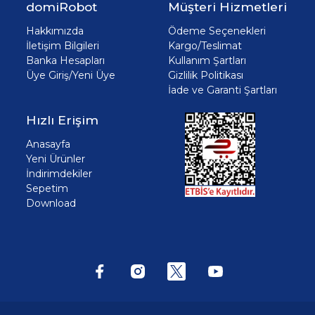
domiRobot
Müşteri Hizmetleri
Hakkımızda
Ödeme Seçenekleri
İletişim Bilgileri
Kargo/Teslimat
Banka Hesapları
Kullanım Şartları
Üye Giriş/Yeni Üye
Gizlilik Politikası
İade ve Garanti Şartları
Hızlı Erişim
Anasayfa
Yeni Ürünler
İndirimdekiler
Sepetim
Download