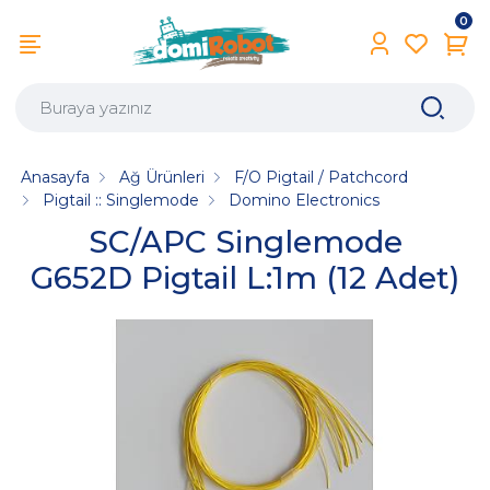
0
Anasayfa
Ağ Ürünleri
F/O Pigtail / Patchcord
Pigtail :: Singlemode
Domino Electronics
SC/APC Singlemode
G652D Pigtail L:1m (12 Adet)