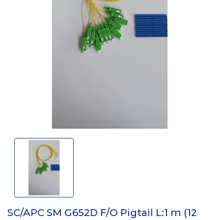
SC/APC SM G652D F/O Pigtail L:1 m (12