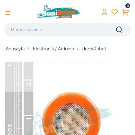
0
Anasayfa
Elektronik / Arduino
domiRobot