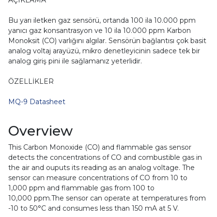
AÇIKLAMA
Bu yarı iletken gaz sensörü, ortanda 100 ila 10.000 ppm
yanıcı gaz konsantrasyon ve 10 ila 10.000 ppm Karbon
Monoksit (CO) varlığını algılar. Sensörün bağlantısı çok basit
analog voltaj arayüzü, mikro denetleyicinin sadece tek bir
analog giriş pini ile sağlamanız yeterlidir.
ÖZELLİKLER
MQ-9 Datasheet
Overview
This Carbon Monoxide (CO) and flammable gas sensor
detects the concentrations of CO and combustible gas in
the air and ouputs its reading as an analog voltage. The
sensor can measure concentrations of CO from 10 to
1,000 ppm and flammable gas from 100 to
10,000 ppm.The sensor can operate at temperatures from
-10 to 50°C and consumes less than 150 mA at 5 V.