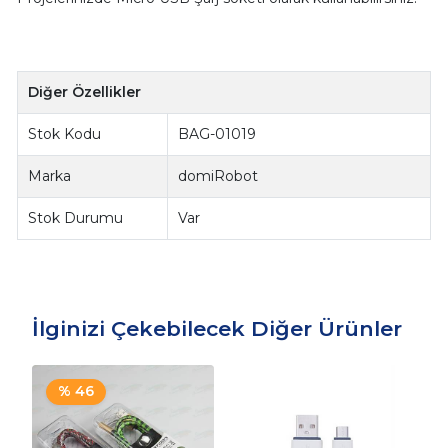
Diğer Özellikler
Stok Kodu
BAG-01019
Marka
domiRobot
Stok Durumu
Var
İlginizi Çekebilecek Diğer Ürünler
% 46