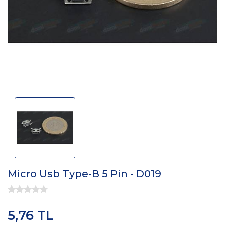
Micro Usb Type-B 5 Pin - D019
5,76 TL