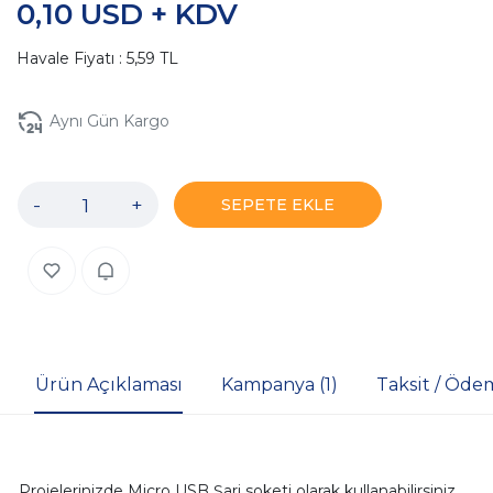
0,10 USD + KDV
Havale Fiyatı : 5,59 TL
Aynı Gün Kargo
-
+
SEPETE EKLE
Ürün Açıklaması
Kampanya (1)
Taksit / Öde
Projelerinizde Micro USB Şarj soketi olarak kullanabilirsiniz.