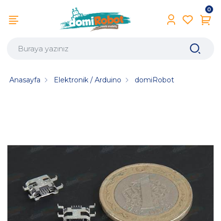
0
Anasayfa
Elektronik / Arduino
domiRobot