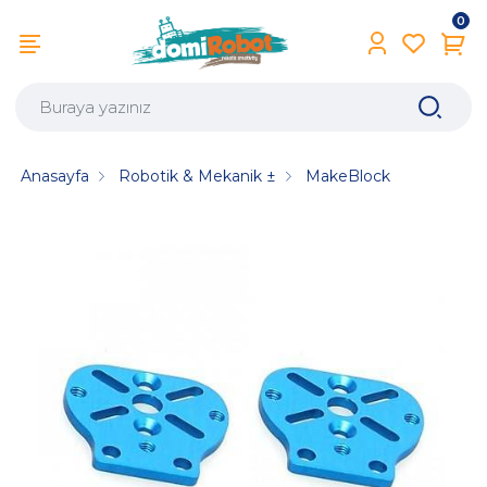
0
Anasayfa
Robotik & Mekanik ±
MakeBlock