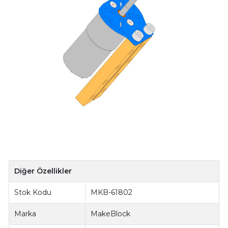
Diğer Özellikler
Stok Kodu
MKB-61802
Marka
MakeBlock