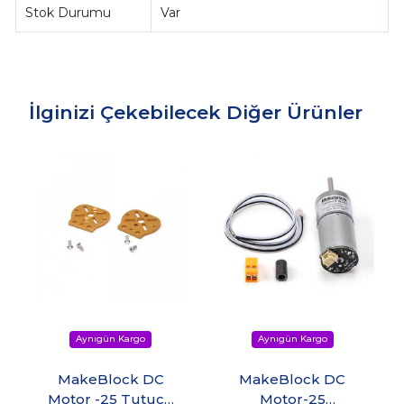
Stok Durumu
Var
İlginizi Çekebilecek Diğer Ürünler
MakeBlock DC
MakeBlock DC
Motor -25 Tutucu
Motor-25