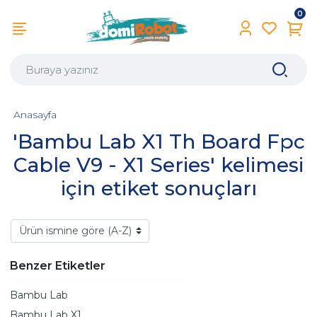
0
Anasayfa
'Bambu Lab X1 Th Board Fpc
Cable V9 - X1 Series' kelimesi
için etiket sonuçları
Benzer Etiketler
Bambu Lab
Bambu Lab X1