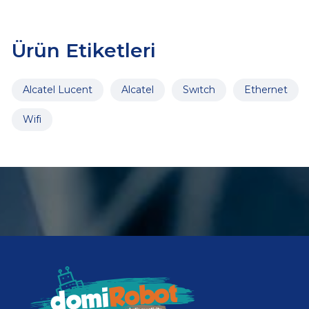
Ürün Etiketleri
Alcatel Lucent
Alcatel
Swıtch
Ethernet
Wifi