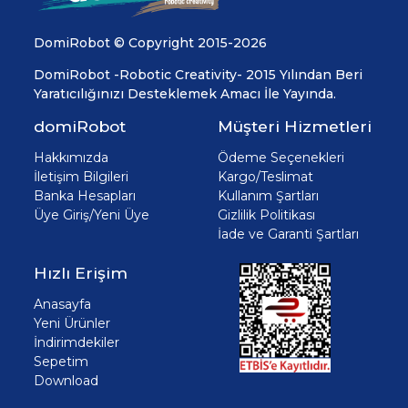
DomiRobot © Copyright 2015-2026
DomiRobot -Robotic Creativity- 2015 Yılından Beri
Yaratıcılığınızı Desteklemek Amacı İle Yayında.
domiRobot
Müşteri Hizmetleri
Hakkımızda
Ödeme Seçenekleri
İletişim Bilgileri
Kargo/Teslimat
Banka Hesapları
Kullanım Şartları
Üye Giriş/Yeni Üye
Gizlilik Politikası
İade ve Garanti Şartları
Hızlı Erişim
Anasayfa
Yeni Ürünler
İndirimdekiler
Sepetim
Download