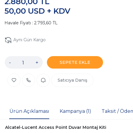
2.880,00 TL
50,00 USD + KDV
Havale Fiyatı : 2.793,60 TL
Aynı Gün Kargo
-
+
SEPETE EKLE
Satıcıya Danış
Ürün Açıklaması
Kampanya (1)
Taksit / Öde
Alcatel-Lucent Access Point Duvar Montaj Kiti