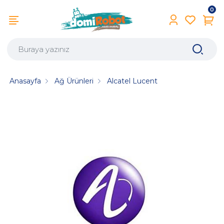
0
Anasayfa
Ağ Ürünleri
Alcatel Lucent