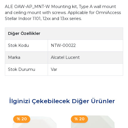
ALE OAW-AP_MNT-W Mounting kit, Type A wall mount
and ceiling mount with screws. Applicable for OmniAccess
Stellar Indoor 1101, 12xx and 13xx series.
Diğer Özellikler
Stok Kodu
NTW-00022
Marka
Alcatel Lucent
Stok Durumu
Var
İlginizi Çekebilecek Diğer Ürünler
% 20
% 20