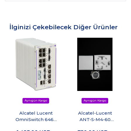
İlginizi Çekebilecek Diğer Ürünler
Alcatel Lucent
Alcatel-Lucent
OmniSwitch 6465
ANT-S-M4-60
P12-EU
Access Point Dual