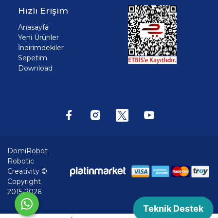
Hızlı Erişim
Anasayfa
Yeni Ürünler
İndirimdekiler
Sepetim
Download
DomiRobot
Robotic
Creativity ©
Copyright
2015-2026