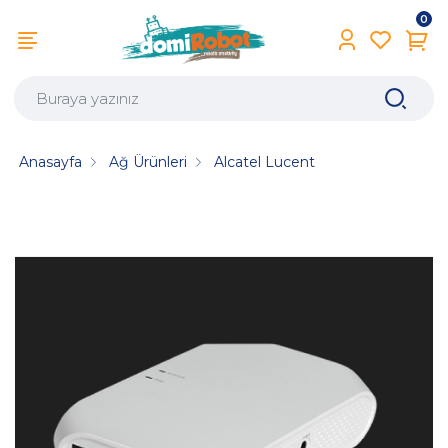
0
Anasayfa
Ağ Ürünleri
Alcatel Lucent