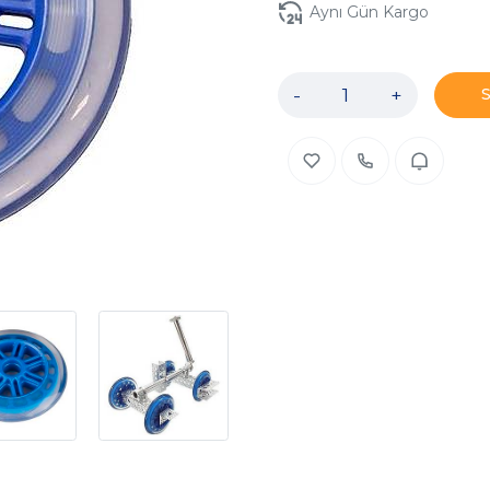
Aynı Gün Kargo
-
+