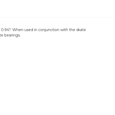
f 0.94?. When used in conjunction with the skate
te bearings.