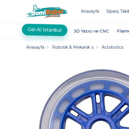
Anasayfa
Sipariş Taki
Gel-Al İstanbul
3D Yazıcı ve CNC
Filam
Anasayfa
Robotik & Mekanik ±
Actobotics