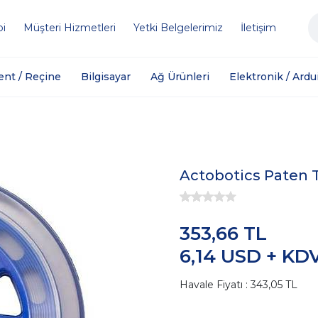
bi
Müşteri Hizmetleri
Yetki Belgelerimiz
İletişim
ent / Reçine
Bilgisayar
Ağ Ürünleri
Elektronik / Ardu
Actobotics Paten T
353,66 TL
6,14 USD + KD
Havale Fiyatı : 343,05 TL