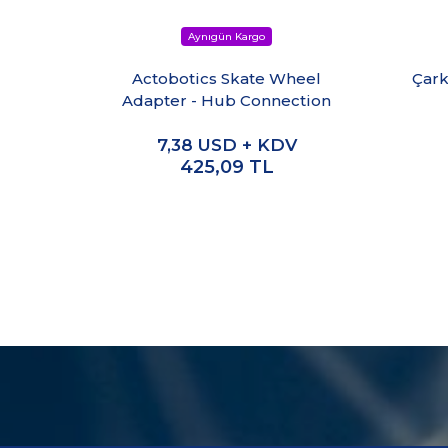
Actobotics Skate Wheel
Çark
Adapter - Hub Connection
7,38
USD + KDV
425,09
TL