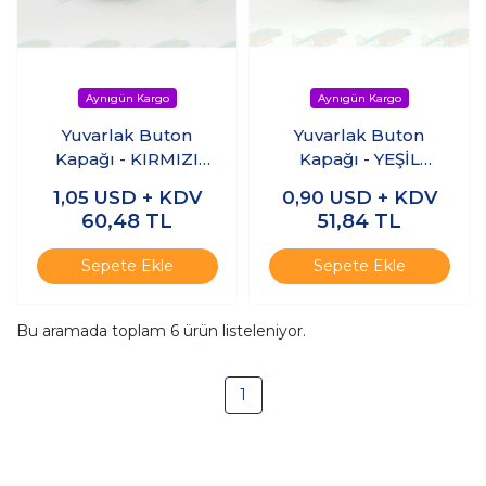
Yuvarlak Buton
Yuvarlak Buton
Kapağı - KIRMIZI
Kapağı - YEŞİL
(10Adet)
(10Adet)
1,05
USD + KDV
0,90
USD + KDV
60,48
TL
51,84
TL
Sepete Ekle
Sepete Ekle
Bu aramada toplam
6
ürün listeleniyor.
1