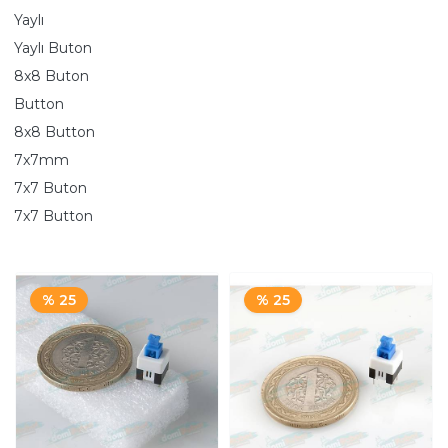
Yaylı
Yaylı Buton
8x8 Buton
Button
8x8 Button
7x7mm
7x7 Buton
7x7 Button
% 25
% 25