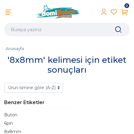
0
Anasayfa
'8x8mm' kelimesi için etiket
sonuçları
Benzer Etiketler
Buton
6pin
8x8mm