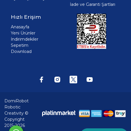
İade ve Garanti Şartları
Hızlı Erişim
Anasayfa
Yeni Ürünler
İndirimdekiler
Sepetim
Download
DomiRobot
Robotic
Creativity ©
Copyright
2015-2026