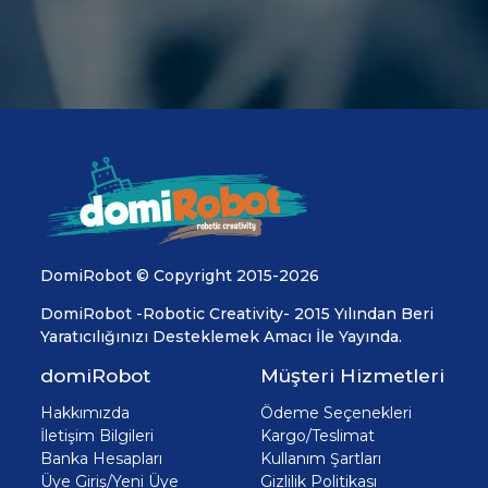
DomiRobot © Copyright 2015-2026
DomiRobot -Robotic Creativity- 2015 Yılından Beri
Yaratıcılığınızı Desteklemek Amacı İle Yayında.
domiRobot
Müşteri Hizmetleri
Hakkımızda
Ödeme Seçenekleri
İletişim Bilgileri
Kargo/Teslimat
Banka Hesapları
Kullanım Şartları
Üye Giriş/Yeni Üye
Gizlilik Politikası