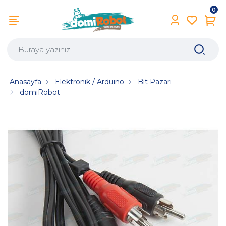
0
Anasayfa
Elektronik / Arduino
Bit Pazarı
domiRobot