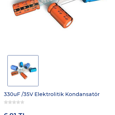
330uF /35V Elektrolitik Kondansatör