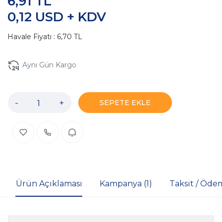
6,91 TL
0,12 USD + KDV
Havale Fiyatı : 6,70 TL
Aynı Gün Kargo
-
+
SEPETE EKLE
Ürün Açıklaması
Kampanya (1)
Taksit / Öde