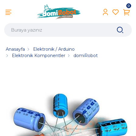
0
Anasayfa
Elektronik / Arduino
Elektronik Komponentler
domiRobot