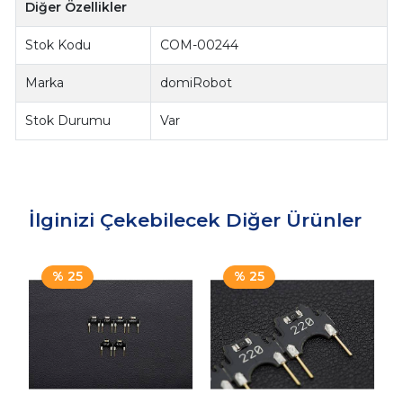
Diğer Özellikler
Stok Kodu
COM-00244
Marka
domiRobot
Stok Durumu
Var
İlginizi Çekebilecek Diğer Ürünler
% 25
% 25