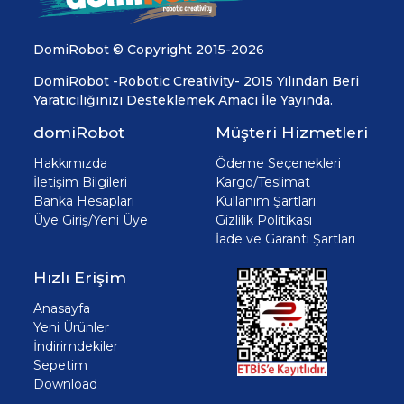
DomiRobot © Copyright 2015-2026
DomiRobot -Robotic Creativity- 2015 Yılından Beri
Yaratıcılığınızı Desteklemek Amacı İle Yayında.
domiRobot
Müşteri Hizmetleri
Hakkımızda
Ödeme Seçenekleri
İletişim Bilgileri
Kargo/Teslimat
Banka Hesapları
Kullanım Şartları
Üye Giriş/Yeni Üye
Gizlilik Politikası
İade ve Garanti Şartları
Hızlı Erişim
Anasayfa
Yeni Ürünler
İndirimdekiler
Sepetim
Download