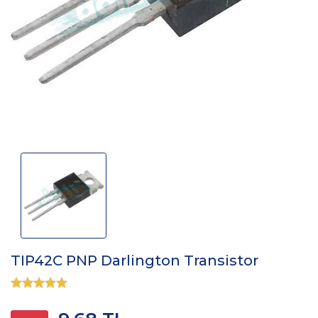
TIP42C PNP Darlington Transistor