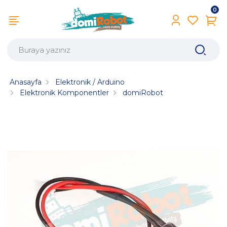
0
Anasayfa
Elektronik / Arduino
Elektronik Komponentler
domiRobot