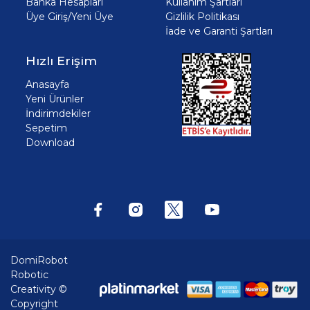
Banka Hesapları
Kullanım Şartları
Üye Giriş/Yeni Üye
Gizlilik Politikası
İade ve Garanti Şartları
Hızlı Erişim
Anasayfa
Yeni Ürünler
İndirimdekiler
Sepetim
Download
DomiRobot
Robotic
Creativity ©
Copyright