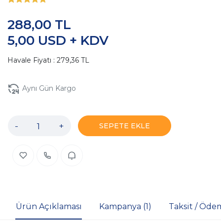
288,00 TL
5,00 USD + KDV
Havale Fiyatı : 279,36 TL
Aynı Gün Kargo
-
+
SEPETE EKLE
Ürün Açıklaması
Kampanya (1)
Taksit / Öde