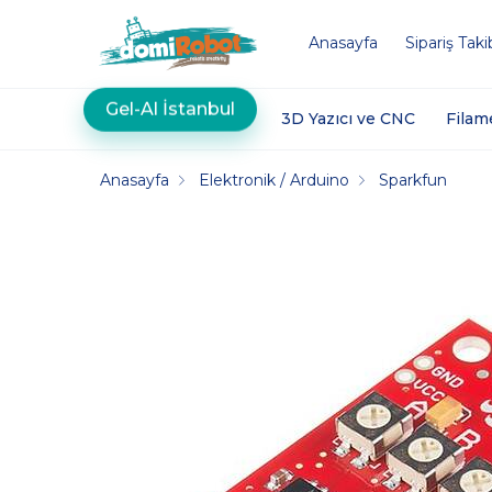
Anasayfa
Sipariş Taki
Gel-Al İstanbul
3D Yazıcı ve CNC
Filam
Anasayfa
Elektronik / Arduino
Sparkfun