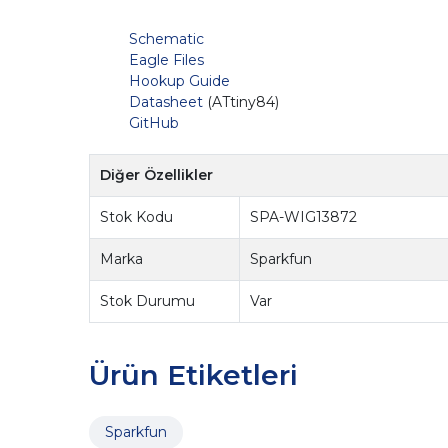
Schematic
Eagle Files
Hookup Guide
Datasheet
(ATtiny84)
GitHub
Diğer Özellikler
Stok Kodu
SPA-WIG13872
Marka
Sparkfun
Stok Durumu
Var
Ürün Etiketleri
Sparkfun