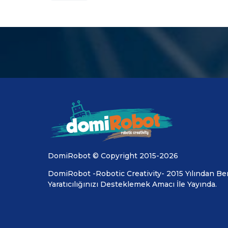
DomiRobot © Copyright 2015-2026
DomiRobot -Robotic Creativity- 2015 Yılından Ber
Yaratıcılığınızı Desteklemek Amacı İle Yayında.