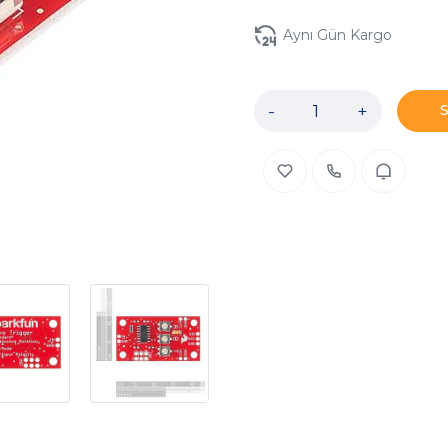
Aynı Gün Kargo
-
+