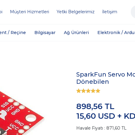
bi
Müşteri Hizmetleri
Yetki Belgelerimiz
İletişim
ent / Reçine
Bilgisayar
Ağ Ürünleri
Elektronik / Ardu
SparkFun Servo Moto
Dönebilen
898,56 TL
15,60 USD + K
Havale Fiyatı : 871,60 TL